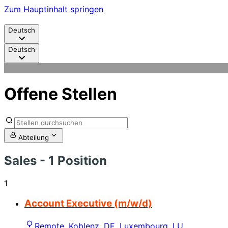
Zum Hauptinhalt springen
Deutsch
Deutsch
Offene Stellen
Abteilung
Sales
- 1 Position
1
Account Executive (m/w/d)
Remote, Koblenz, DE, Luxembourg, LU